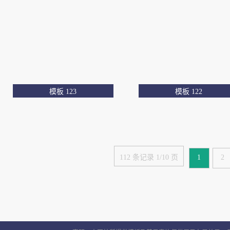
模板 123
模板 122
112 条记录 1/10 页
1
2