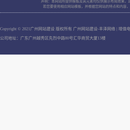
声明：本网站所提供模板及其元素均仅供展示布局效果，
若您要使用相应网站模板，并根据您网站的特点和内容，
Copyright © 2021广州网站建设 版权所有
广州网站建设-丰泽网络
| 增
公司地址：广东广州越秀区先烈中路80号汇华商贸大厦13楼